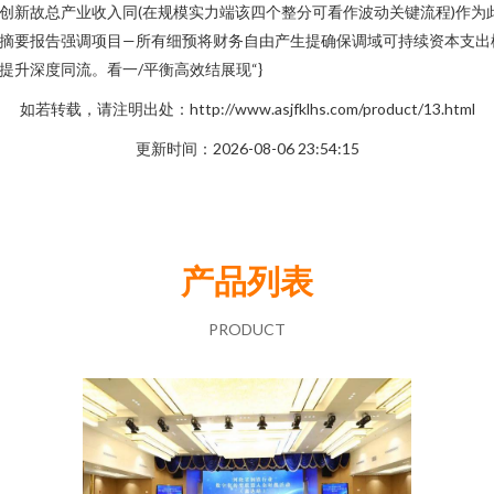
创新故总产业收入同(在规模实力端该四个整分可看作波动关键流程)作为
摘要报告强调项目—所有细预将财务自由产生提确保调域可持续资本支出
提升深度同流。看一/平衡高效结展现“}
如若转载，请注明出处：http://www.asjfklhs.com/product/13.html
更新时间：2026-08-06 23:54:15
产品列表
PRODUCT